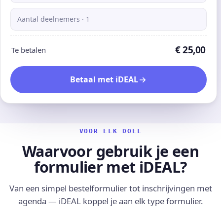
Aantal deelnemers · 1
€ 25,00
Te betalen
Betaal met iDEAL
VOOR ELK DOEL
Waarvoor gebruik je een
formulier met iDEAL?
Van een simpel bestelformulier tot inschrijvingen met
agenda — iDEAL koppel je aan elk type formulier.