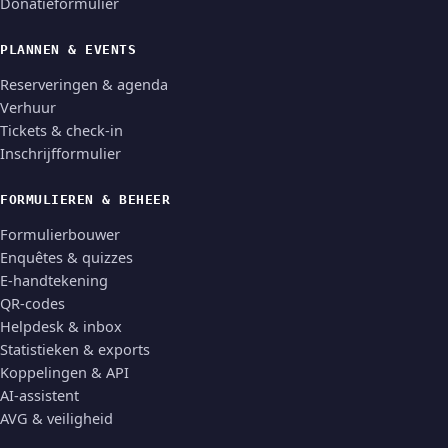
Donatieformulier
PLANNEN & EVENTS
Reserveringen & agenda
Verhuur
Tickets & check-in
Inschrijfformulier
FORMULIEREN & BEHEER
Formulierbouwer
Enquêtes & quizzes
E-handtekening
QR-codes
Helpdesk & inbox
Statistieken & exports
Koppelingen & API
AI-assistent
AVG & veiligheid