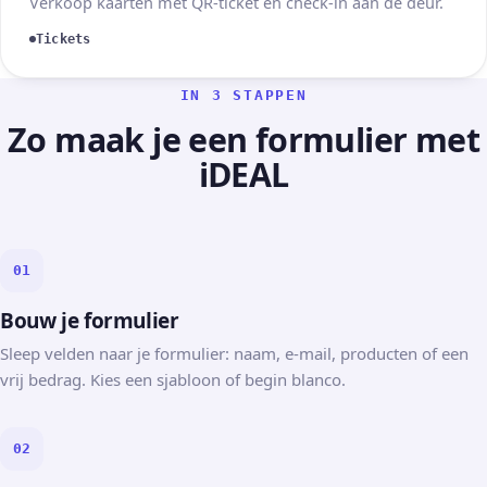
Verkoop kaarten met QR-ticket en check-in aan de deur.
Tickets
IN 3 STAPPEN
Zo maak je een formulier met
iDEAL
01
Bouw je formulier
Sleep velden naar je formulier: naam, e-mail, producten of een
vrij bedrag. Kies een sjabloon of begin blanco.
02