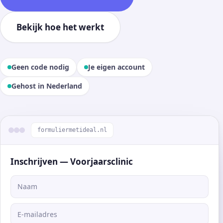
Bekijk hoe het werkt
Geen code nodig
Je eigen account
Gehost in Nederland
formuliermetideal.nl
Inschrijven — Voorjaarsclinic
Naam
E-mailadres