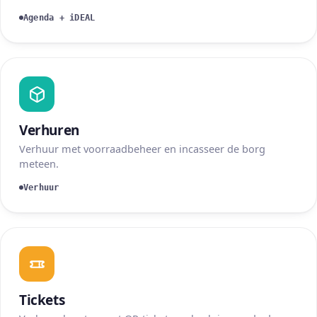
Agenda + iDEAL
Verhuren
Verhuur met voorraadbeheer en incasseer de borg
meteen.
Verhuur
Tickets