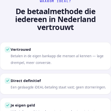
WAAROM IDEAL?
De betaalmethode die
iedereen in Nederland
vertrouwt
Vertrouwd
Betalen in de eigen bankapp die mensen al kennen — lage
drempel, meer conversie.
Direct definitief
Een geslaagde iDEAL-betaling staat vast; geen storneringen.
Je eigen geld